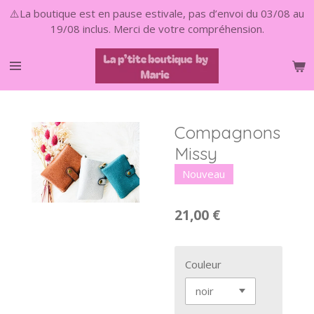
⚠️La boutique est en pause estivale, pas d’envoi du 03/08 au
Passer
19/08 inclus. Merci de votre compréhension.
au
contenu
principal
Compagnons
Missy
Nouveau
21,00 €
Couleur