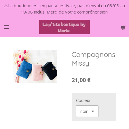
⚠️La boutique est en pause estivale, pas d’envoi du 03/08 au
Passer
19/08 inclus. Merci de votre compréhension.
au
contenu
principal
Compagnons
Missy
21,00 €
Couleur