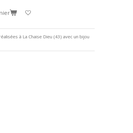
nier
alisées à La Chaise Dieu (43) avec un bijou