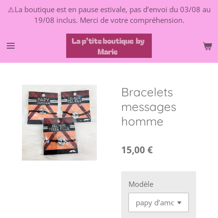
⚠️La boutique est en pause estivale, pas d’envoi du 03/08 au
Passer
19/08 inclus. Merci de votre compréhension.
au
contenu
principal
Bracelets
messages
homme
15,00 €
Modèle