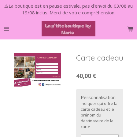
⚠️La boutique est en pause estivale, pas d’envoi du 03/08 au
Passer
19/08 inclus. Merci de votre compréhension.
au
contenu
principal
Carte cadeau
40,00 €
Personnalisation
Indiquer qui offre la
carte cadeau et le
prénom du
destinataire de la
carte