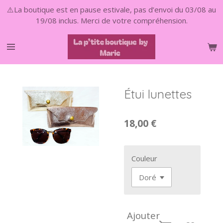
⚠️La boutique est en pause estivale, pas d’envoi du 03/08 au
Passer
19/08 inclus. Merci de votre compréhension.
au
contenu
principal
Étui lunettes
18,00 €
Couleur
Ajouter