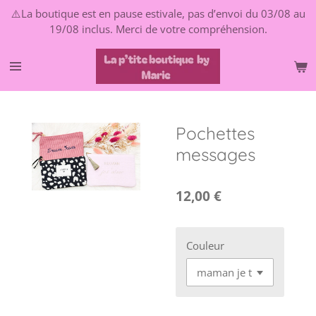
⚠️La boutique est en pause estivale, pas d’envoi du 03/08 au
Passer
19/08 inclus. Merci de votre compréhension.
au
contenu
principal
Pochettes
messages
12,00 €
Couleur